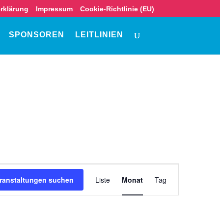
rklärung
Impressum
Cookie-Richtlinie (EU)
SPONSOREN
LEITLINIEN
Veranstaltung
Ansichten-
ranstaltungen suchen
Liste
Monat
Tag
Navigation