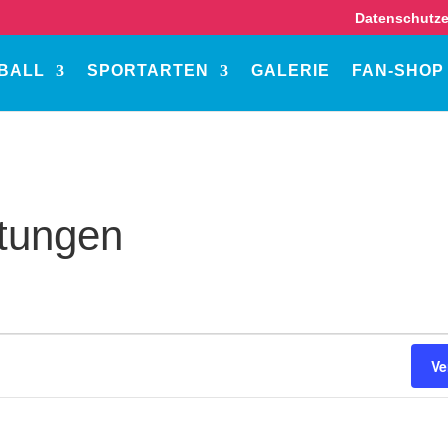
Datenschutze
BALL
SPORTARTEN
GALERIE
FAN-SHOP
ltungen
Ve