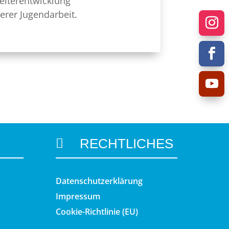
iterentwicklung
erer Jugendarbeit.
RECHTLICHES

Datenschutzerklärung
Impressum
Cookie-Richtlinie (EU)