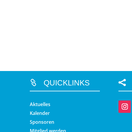
QUICKLINKS


Aktuelles
Kalender
Sponsoren
Mitglied werden