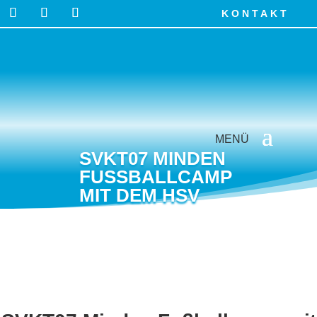
KONTAKT
SVKT07 MINDEN
FUSSBALLCAMP M
IT DEM HSV