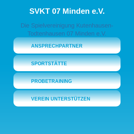
SVKT 07 Minden e.V.
Die Spielvereinigung Kutenhausen-
Todtenhausen 07 Minden e.V.
ANSPRECHPARTNER
SPORTSTÄTTE
PROBETRAINING
VEREIN UNTERSTÜTZEN