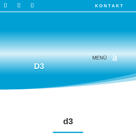
KONTAKT
D3
d3