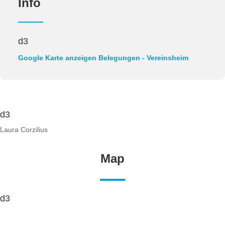
Info
d3
Google Karte anzeigen
Belegungen - Vereinsheim
d3
Laura Corzilius
Map
d3