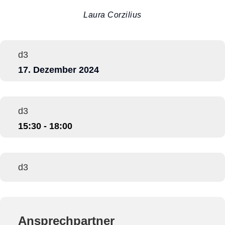
Laura Corzilius
d3
17. Dezember 2024
d3
15:30 - 18:00
d3
Ansprechpartner