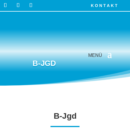
KONTAKT
B-JGD
B-Jgd