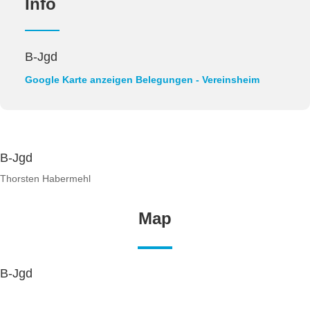
Info
B-Jgd
Google Karte anzeigen
Belegungen - Vereinsheim
B-Jgd
Thorsten Habermehl
Map
B-Jgd