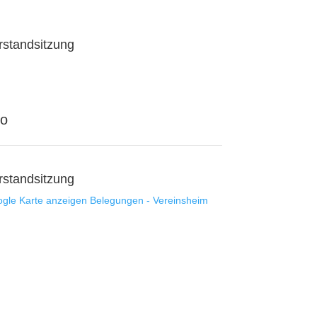
rstandsitzung
fo
rstandsitzung
gle Karte anzeigen
Belegungen - Vereinsheim