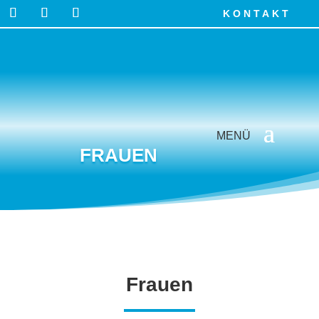
KONTAKT
FRAUEN
Frauen