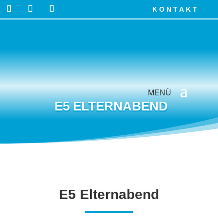
KONTAKT
E5 ELTERNABEND
E5 Elternabend