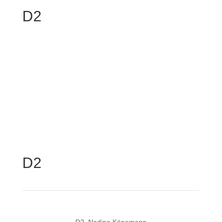
D2
D2