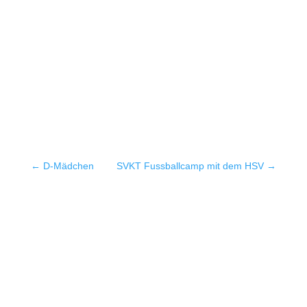
←
D-Mädchen
SVKT Fussballcamp mit dem HSV
→
Quicklinks