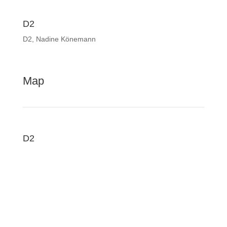
D2
D2, Nadine Könemann
Map
D2