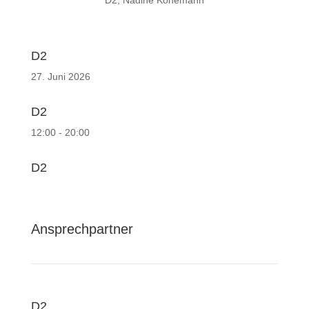
D2, Nadine Könemann
D2
27. Juni 2026
D2
12:00 - 20:00
D2
Ansprechpartner
D2