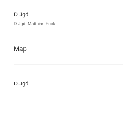
D-Jgd
D-Jgd, Matthias Fock
Map
D-Jgd