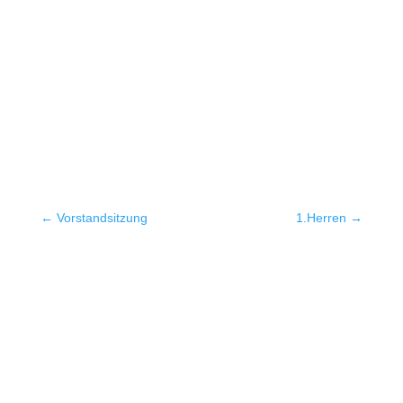
←
Vorstandsitzung
1.Herren
→
Quicklinks