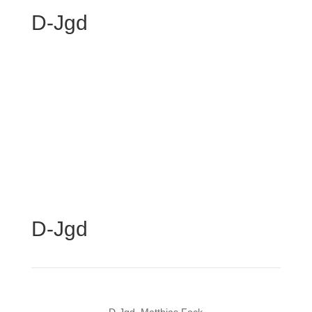
D-Jgd
D-Jgd