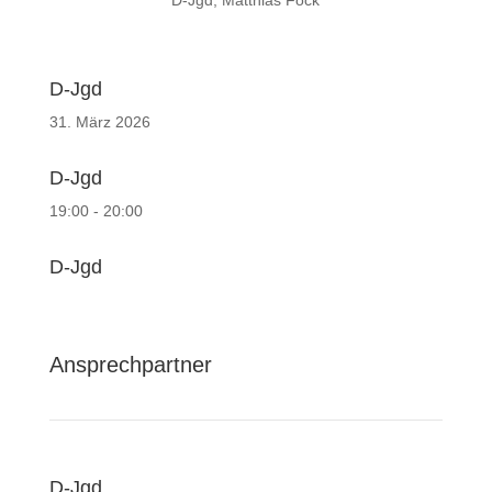
D-Jgd, Matthias Fock
D-Jgd
31. März 2026
D-Jgd
19:00 - 20:00
D-Jgd
Ansprechpartner
D-Jgd