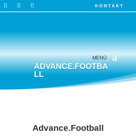
KONTAKT
ADVANCE.FOOTBA
LL
Advance.Football