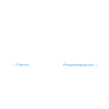
←
2.Herren
Perspektivgespräch
→
Quicklinks