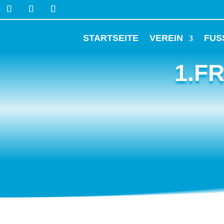
STARTSEITE
VEREIN
FUS
1.F