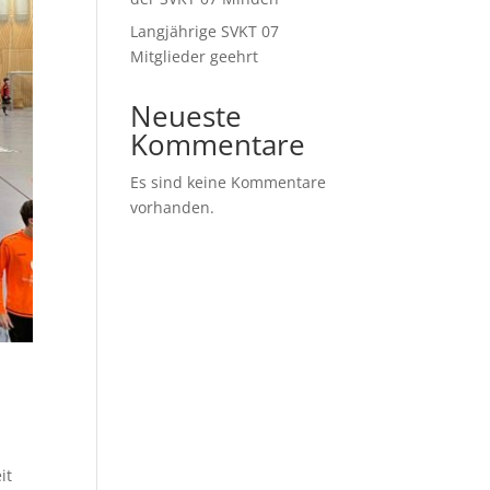
Langjährige SVKT 07
Mitglieder geehrt
Neueste
Kommentare
Es sind keine Kommentare
vorhanden.
it