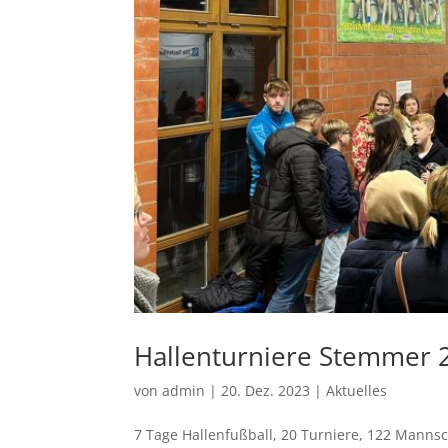
Hallenturniere Stemmer 2
von
admin
|
20. Dez. 2023
|
Aktuelles
7 Tage Hallenfußball, 20 Turniere, 122 Mannsc