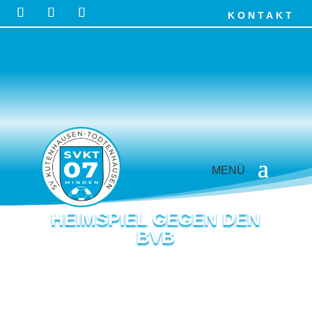
KONTAKT
HEIMSPIEL GEGEN DEN
BVB