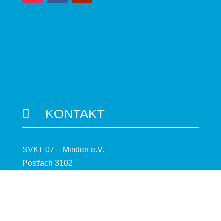
KONTAKT

SVKT 07 – Minden e.V.
Postfach 3102
32388 Minden
Kontaktformular