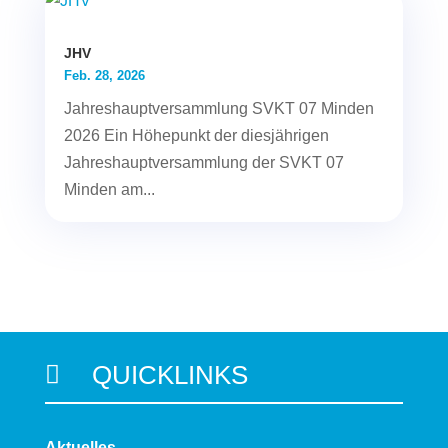
JHV
Feb. 28, 2026
Jahreshauptversammlung SVKT 07 Minden
2026 Ein Höhepunkt der diesjährigen
Jahreshauptversammlung der SVKT 07
Minden am...
QUICKLINKS

Aktuelles